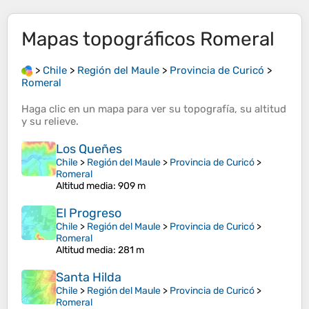
Mapas topográficos
Romeral
>
Chile
>
Región del Maule
>
Provincia de Curicó
>
Romeral
Haga clic en un
mapa
para ver su
topografía
, su
altitud
y su
relieve
.
Los Queñes
Chile
>
Región del Maule
>
Provincia de Curicó
>
Romeral
Altitud media
: 909 m
El Progreso
Chile
>
Región del Maule
>
Provincia de Curicó
>
Romeral
Altitud media
: 281 m
Santa Hilda
Chile
>
Región del Maule
>
Provincia de Curicó
>
Romeral