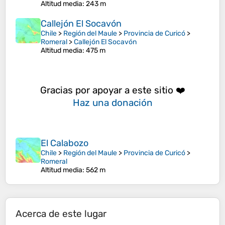
Altitud media
: 243 m
Callejón El Socavón
Chile
>
Región del Maule
>
Provincia de Curicó
>
Romeral
>
Callejón El Socavón
Altitud media
: 475 m
Gracias por apoyar a este sitio ❤️
Haz una donación
El Calabozo
Chile
>
Región del Maule
>
Provincia de Curicó
>
Romeral
Altitud media
: 562 m
Acerca de este lugar