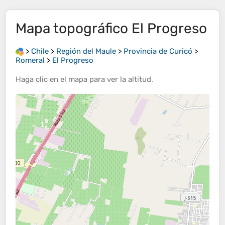
Mapa topográfico
El Progreso
>
Chile
>
Región del Maule
>
Provincia de Curicó
>
Romeral
>
El Progreso
Haga clic en el
mapa
para ver la
altitud
.