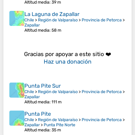
Altitud media
: 39 m
La Laguna de Zapallar
Chile
>
Región de Valparaíso
>
Provincia de Petorca
>
Zapallar
Altitud media
: 58 m
Gracias por apoyar a este sitio ❤️
Haz una donación
Punta Pite Sur
Chile
>
Región de Valparaíso
>
Provincia de Petorca
>
Zapallar
Altitud media
: 111 m
Punta Pite
Chile
>
Región de Valparaíso
>
Provincia de Petorca
>
Zapallar
>
Punta Pite Norte
Altitud media
: 35 m