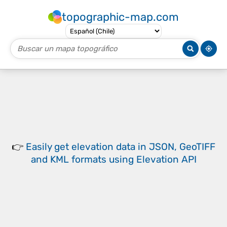
topographic-map.com
👉
Easily
get elevation data in JSON, GeoTIFF
and KML formats
using
Elevation API