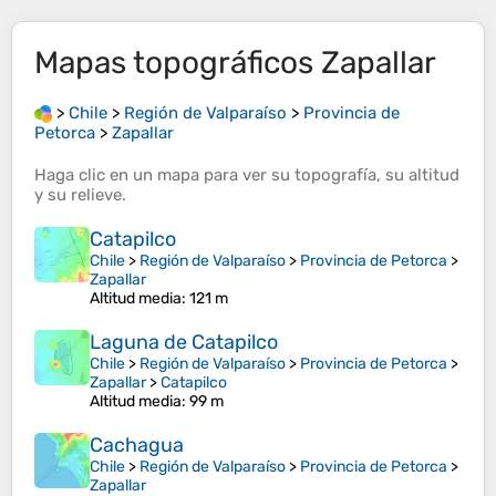
Mapas topográficos
Zapallar
>
Chile
>
Región de Valparaíso
>
Provincia de
Petorca
>
Zapallar
Haga clic en un
mapa
para ver su
topografía
, su
altitud
y su
relieve
.
Catapilco
Chile
>
Región de Valparaíso
>
Provincia de Petorca
>
Zapallar
Altitud media
: 121 m
Laguna de Catapilco
Chile
>
Región de Valparaíso
>
Provincia de Petorca
>
Zapallar
>
Catapilco
Altitud media
: 99 m
Cachagua
Chile
>
Región de Valparaíso
>
Provincia de Petorca
>
Zapallar