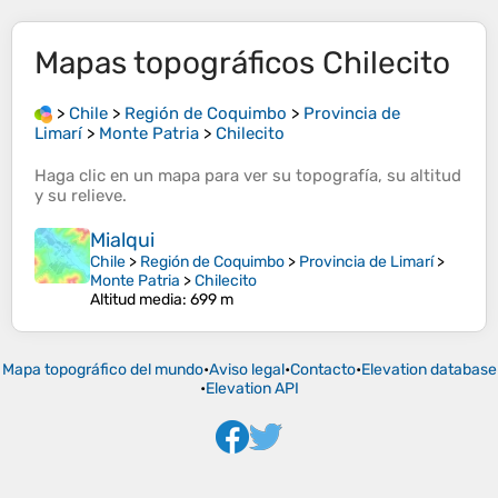
Mapas topográficos
Chilecito
>
Chile
>
Región de Coquimbo
>
Provincia de
Limarí
>
Monte Patria
>
Chilecito
Haga clic en un
mapa
para ver su
topografía
, su
altitud
y su
relieve
.
Mialqui
Chile
>
Región de Coquimbo
>
Provincia de Limarí
>
Monte Patria
>
Chilecito
Altitud media
: 699 m
Mapa topográfico del mundo
•
Aviso legal
•
Contacto
•
Elevation database
•
Elevation API