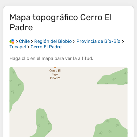
Mapa topográfico
Cerro El
Padre
>
Chile
>
Región del Biobío
>
Provincia de Bío-Bío
>
Tucapel
>
Cerro El Padre
Haga clic en el
mapa
para ver la
altitud
.