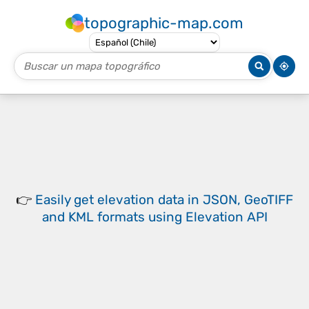
topographic-map.com
👉
Easily
get elevation data in JSON, GeoTIFF
and KML formats
using
Elevation API