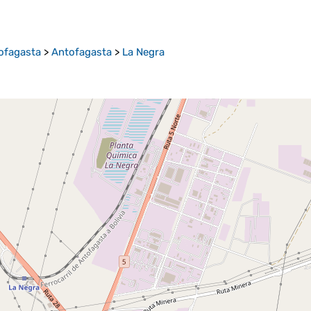
ofagasta
>
Antofagasta
>
La Negra