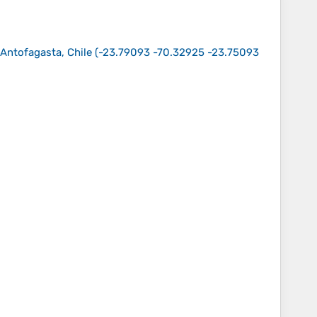
 Antofagasta, Chile
(
-23.79093 -70.32925 -23.75093