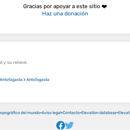
Gracias por apoyar a este sitio ❤️
Haz una donación
ud
y su
relieve
.
 Antofagasta
>
Antofagasta
opográfico del mundo
•
Aviso legal
•
Contacto
•
Elevation database
•
Elevat