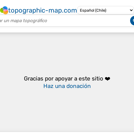
topographic-map.com
Gracias por apoyar a este sitio ❤️
Haz una donación