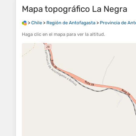
Mapa topográfico
La Negra
>
Chile
>
Región de Antofagasta
>
Provincia de Ant
Haga clic en el
mapa
para ver la
altitud
.