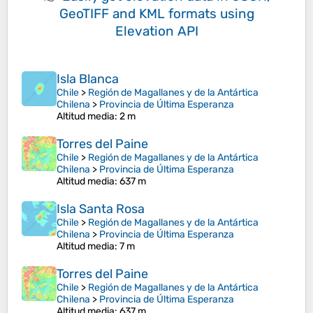
GeoTIFF and KML formats
using
Elevation API
Isla Blanca
Chile
>
Región de Magallanes y de la Antártica
Chilena
>
Provincia de Última Esperanza
Altitud media
: 2 m
Torres del Paine
Chile
>
Región de Magallanes y de la Antártica
Chilena
>
Provincia de Última Esperanza
Altitud media
: 637 m
Isla Santa Rosa
Chile
>
Región de Magallanes y de la Antártica
Chilena
>
Provincia de Última Esperanza
Altitud media
: 7 m
Torres del Paine
Chile
>
Región de Magallanes y de la Antártica
Chilena
>
Provincia de Última Esperanza
Altitud media
: 637 m