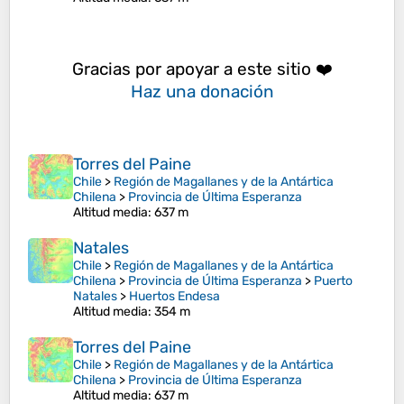
Gracias por apoyar a este sitio ❤️
Haz una donación
Torres del Paine
Chile
>
Región de Magallanes y de la Antártica
Chilena
>
Provincia de Última Esperanza
Altitud media
: 637 m
Natales
Chile
>
Región de Magallanes y de la Antártica
Chilena
>
Provincia de Última Esperanza
>
Puerto
Natales
>
Huertos Endesa
Altitud media
: 354 m
Torres del Paine
Chile
>
Región de Magallanes y de la Antártica
Chilena
>
Provincia de Última Esperanza
Altitud media
: 637 m