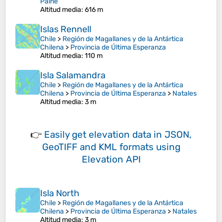
Paine
Altitud media
: 616 m
Islas Rennell
Chile
>
Región de Magallanes y de la Antártica
Chilena
>
Provincia de Última Esperanza
Altitud media
: 110 m
Isla Salamandra
Chile
>
Región de Magallanes y de la Antártica
Chilena
>
Provincia de Última Esperanza
>
Natales
Altitud media
: 3 m
👉
Easily
get elevation data in JSON,
GeoTIFF and KML formats
using
Elevation API
Isla North
Chile
>
Región de Magallanes y de la Antártica
Chilena
>
Provincia de Última Esperanza
>
Natales
Altitud media
: 3 m