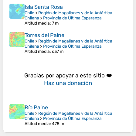
Isla Santa Rosa
Chile
>
Región de Magallanes y de la Antártica
Chilena
>
Provincia de Última Esperanza
Altitud media
: 7 m
Torres del Paine
Chile
>
Región de Magallanes y de la Antártica
Chilena
>
Provincia de Última Esperanza
Altitud media
: 637 m
Gracias por apoyar a este sitio ❤️
Haz una donación
Río Paine
Chile
>
Región de Magallanes y de la Antártica
Chilena
>
Provincia de Última Esperanza
Altitud media
: 478 m