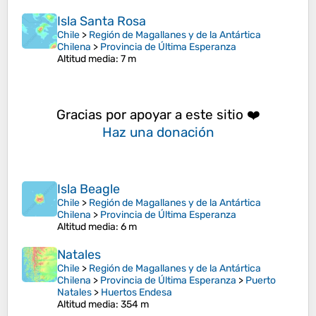
Isla Santa Rosa
Chile
>
Región de Magallanes y de la Antártica
Chilena
>
Provincia de Última Esperanza
Altitud media
: 7 m
Gracias por apoyar a este sitio ❤️
Haz una donación
Isla Beagle
Chile
>
Región de Magallanes y de la Antártica
Chilena
>
Provincia de Última Esperanza
Altitud media
: 6 m
Natales
Chile
>
Región de Magallanes y de la Antártica
Chilena
>
Provincia de Última Esperanza
>
Puerto
Natales
>
Huertos Endesa
Altitud media
: 354 m