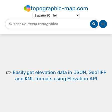
topographic-map.com
👉
Easily
get elevation data in JSON, GeoTIFF
and KML formats
using
Elevation API