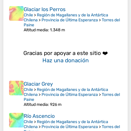
Glaciar los Perros
Chile
>
Región de Magallanes y de la Antártica
Chilena
>
Provincia de Última Esperanza
>
Torres del
Paine
Altitud media
: 1.348 m
Gracias por apoyar a este sitio ❤️
Haz una donación
Glaciar Grey
Chile
>
Región de Magallanes y de la Antártica
Chilena
>
Provincia de Última Esperanza
>
Torres del
Paine
Altitud media
: 926 m
Río Ascencio
Chile
>
Región de Magallanes y de la Antártica
Chilena
>
Provincia de Última Esperanza
>
Torres del