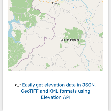
👉
Easily
get elevation data in JSON,
GeoTIFF and KML formats
using
Elevation API