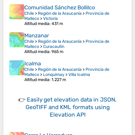
Comunidad Sánchez Bollilco
Chile
>
Región de la Araucanía
>
Provincia de
Malleco
>
Victoria
Altitud media
: 431 m
Manzanar
Chile
>
Región de la Araucanía
>
Provincia de
Malleco
>
Curacautín
Altitud media
: 965 m
Icalma
Chile
>
Región de la Araucanía
>
Provincia de
Malleco
>
Lonquimay
>
Villa Icalma
Altitud media
: 1.227 m
👉
Easily
get elevation data in JSON,
GeoTIFF and KML formats
using
Elevation API